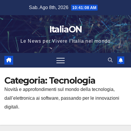
Salta
Sab. Ago 8th, 2026
10:41:08 AM
al
contenuto
ItaliaON
Le News per Vivere l'Italia nel mondo
Categoria:
Tecnologia
Novità e approfondimenti sul mondo della tecnologia,
dall’elettronica ai software, passando per le innovazioni
digitali.