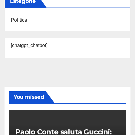
Categorie
Politica
[chatgpt_chatbot]
You missed
Paolo Conte saluta Guccini: