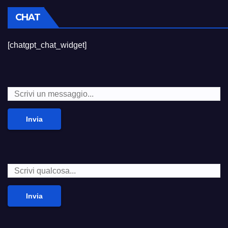
CHAT
[chatgpt_chat_widget]
Invia
Invia