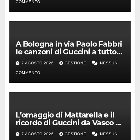
COMMENTO
A Bologna in via Paolo Fabbri
le canzoni di Guccini a tutto
volume
7 AGOSTO 2026
GESTIONE
NESSUN
COMMENTO
L’omaggio di Mattarella e il
ricordo di Guccini da Vasco a
Milo Manara
7 AGOSTO 2026
GESTIONE
NESSUN