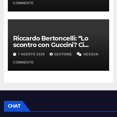
COMMENTO
Riccardo Bertoncelli: “Lo
scontro con Guccini? Ci
volevamo bene”
7 AGOSTO 2026
GESTIONE
NESSUN
COMMENTO
CHAT