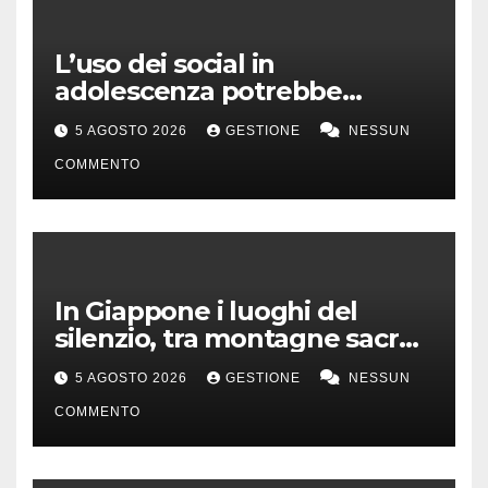
L’uso dei social in
adolescenza potrebbe
incidere sui voti a scuola
5 AGOSTO 2026
GESTIONE
NESSUN
COMMENTO
In Giappone i luoghi del
silenzio, tra montagne sacre
e isole incontaminate
5 AGOSTO 2026
GESTIONE
NESSUN
COMMENTO