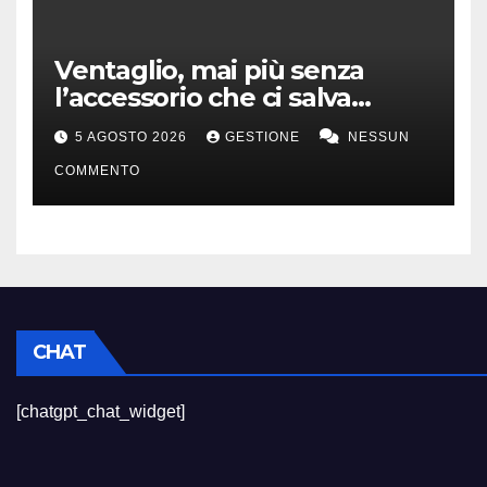
Ventaglio, mai più senza
l’accessorio che ci salva
dall’afa
5 AGOSTO 2026
GESTIONE
NESSUN
COMMENTO
CHAT
[chatgpt_chat_widget]