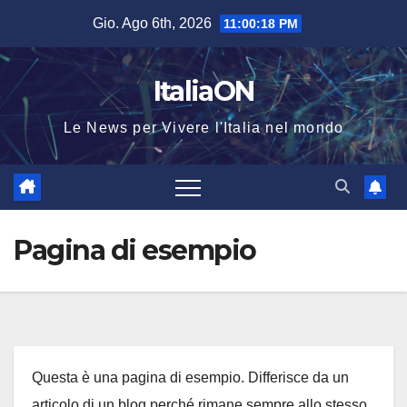
Salta
Gio. Ago 6th, 2026
11:00:18 PM
al
contenuto
ItaliaON
Le News per Vivere l'Italia nel mondo
Pagina di esempio
Questa è una pagina di esempio. Differisce da un
articolo di un blog perché rimane sempre allo stesso