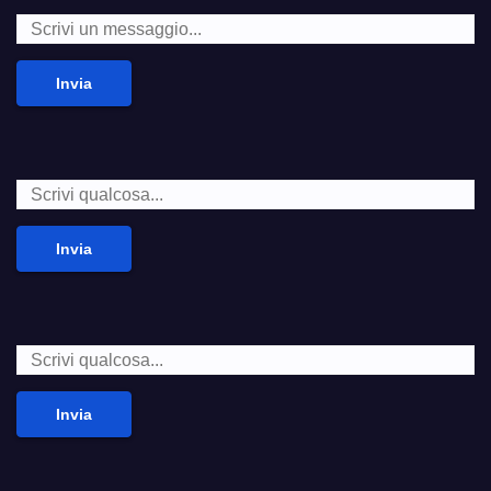
Invia
Invia
Invia