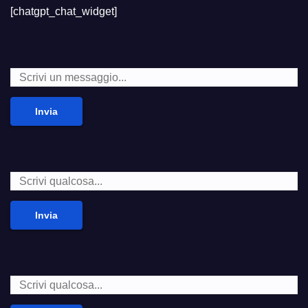
[chatgpt_chat_widget]
Invia
Invia