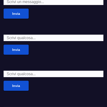
Invia
Invia
Invia