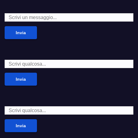
Invia
Invia
Invia