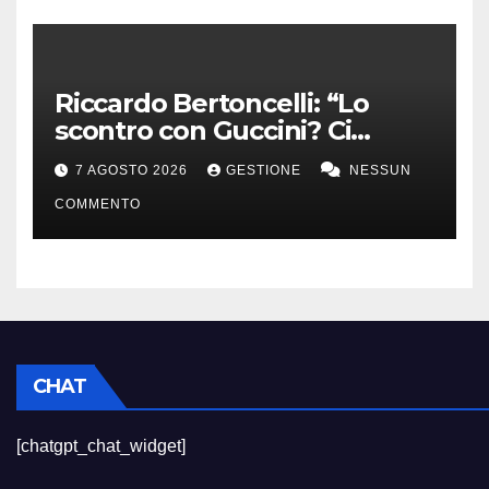
Riccardo Bertoncelli: “Lo
scontro con Guccini? Ci
volevamo bene”
7 AGOSTO 2026
GESTIONE
NESSUN
COMMENTO
CHAT
[chatgpt_chat_widget]