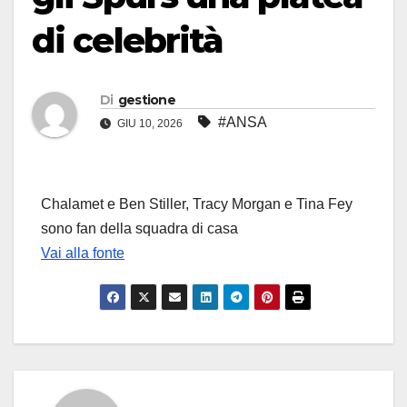
di celebrità
Di
gestione
#ANSA
GIU 10, 2026
Chalamet e Ben Stiller, Tracy Morgan e Tina Fey
sono fan della squadra di casa
Vai alla fonte