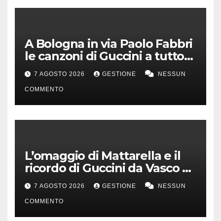
A Bologna in via Paolo Fabbri
le canzoni di Guccini a tutto
volume
7 AGOSTO 2026
GESTIONE
NESSUN
COMMENTO
L’omaggio di Mattarella e il
ricordo di Guccini da Vasco a
Milo Manara
7 AGOSTO 2026
GESTIONE
NESSUN
COMMENTO