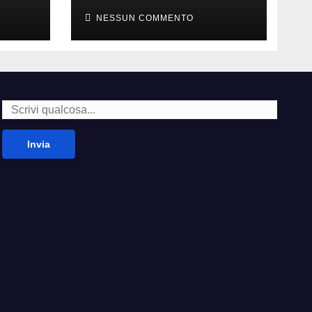
della carne
NESSUN COMMENTO
Invia