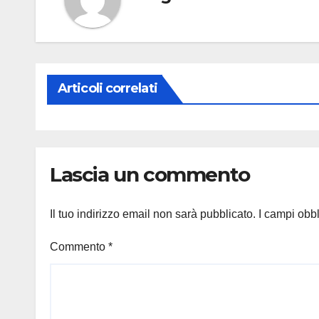
Articoli correlati
Lascia un commento
Il tuo indirizzo email non sarà pubblicato.
I campi obb
Commento
*