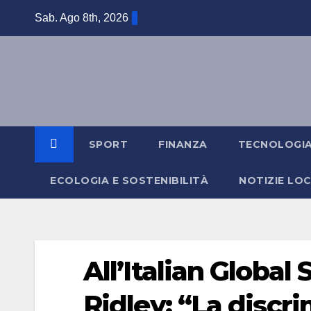
Salta
Sab. Ago 8th, 2026
al
contenuto
SPORT
FINANZA
TECNOLOGI
ECOLOGIA E SOSTENIBILITÀ
NOTIZIE LOC
All’Italian Global
Ridley: “La discri