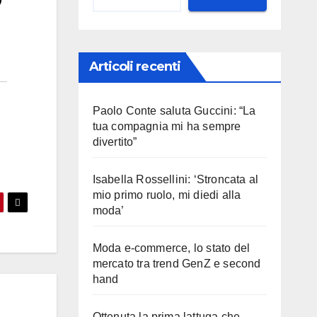
Articoli recenti
Paolo Conte saluta Guccini: “La
tua compagnia mi ha sempre
divertito”
Isabella Rossellini: ‘Stroncata al
mio primo ruolo, mi diedi alla
moda’
Moda e-commerce, lo stato del
mercato tra trend GenZ e second
hand
Ottenuta la prima lattuga che