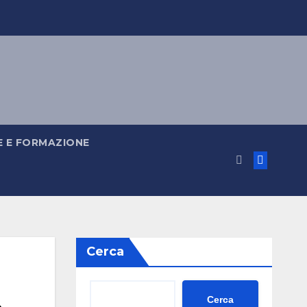
 E FORMAZIONE
Cerca
,
Cerca