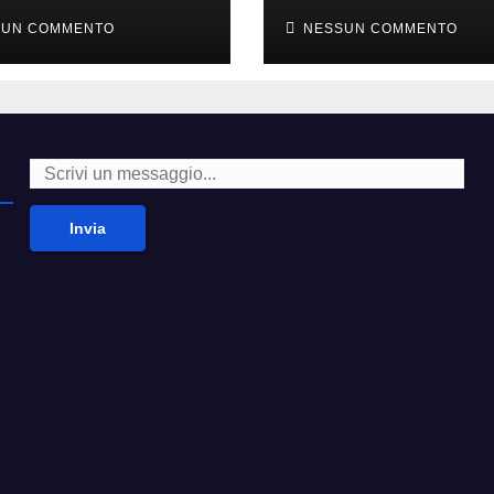
i alla moda’
second hand
SUN COMMENTO
NESSUN COMMENTO
Invia