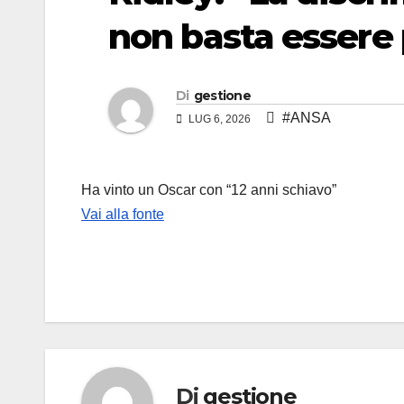
non basta essere
Di
gestione
#ANSA
LUG 6, 2026
Ha vinto un Oscar con “12 anni schiavo”
Vai alla fonte
Di
gestione