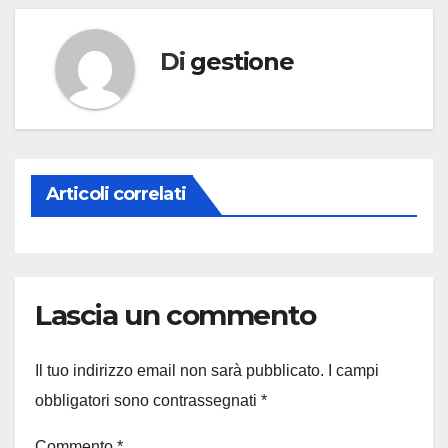
Di
gestione
Articoli correlati
Lascia un commento
Il tuo indirizzo email non sarà pubblicato.
I campi
obbligatori sono contrassegnati
*
Commento
*