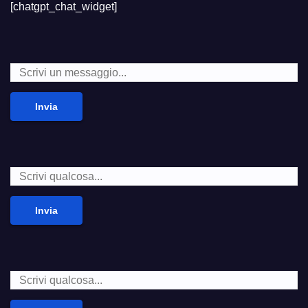
[chatgpt_chat_widget]
Invia
Invia