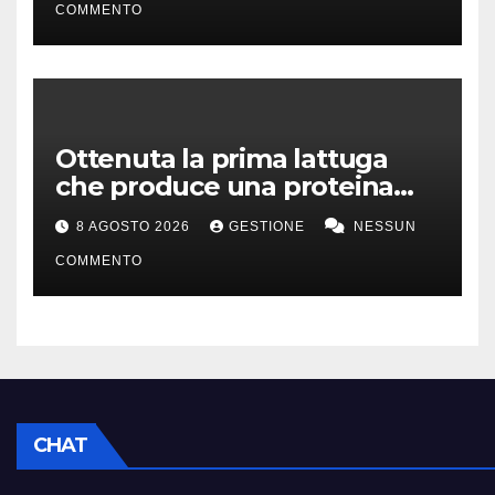
COMMENTO
Ottenuta la prima lattuga
che produce una proteina
chiave della carne
8 AGOSTO 2026
GESTIONE
NESSUN
COMMENTO
CHAT