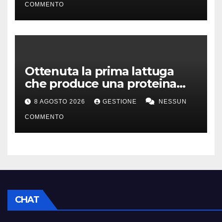
COMMENTO
Ottenuta la prima lattuga
che produce una proteina
chiave della carne
8 AGOSTO 2026
GESTIONE
NESSUN
COMMENTO
CHAT