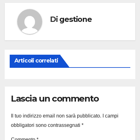
Di
gestione
Articoli correlati
Lascia un commento
Il tuo indirizzo email non sarà pubblicato.
I campi
obbligatori sono contrassegnati
*
Commento
*