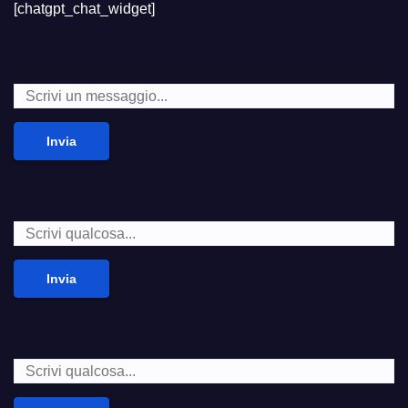
[chatgpt_chat_widget]
Invia
Invia