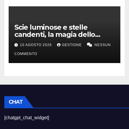
Scie luminose e stelle
candenti, la magia dello
stargazing
10 AGOSTO 2026
GESTIONE
NESSUN
COMMENTO
CHAT
[chatgpt_chat_widget]