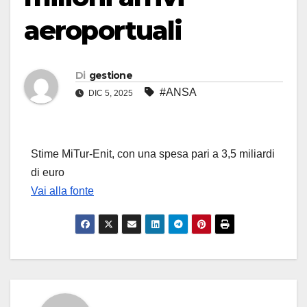
aeroportuali
Di
gestione
#ANSA
DIC 5, 2025
Stime MiTur-Enit, con una spesa pari a 3,5 miliardi
di euro
Vai alla fonte