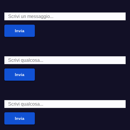
Invia
Invia
Invia