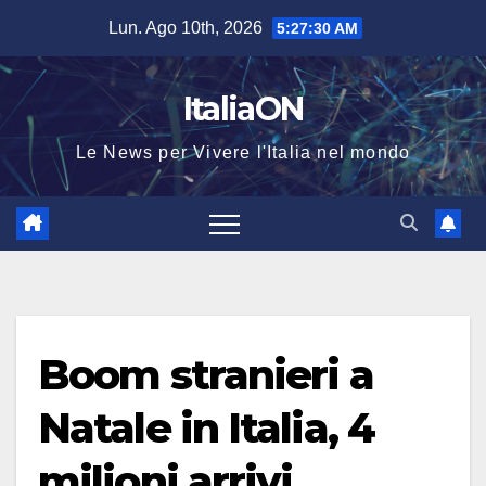
Salta
Lun. Ago 10th, 2026
5:27:30 AM
al
contenuto
ItaliaON
Le News per Vivere l'Italia nel mondo
Boom stranieri a
Natale in Italia, 4
milioni arrivi