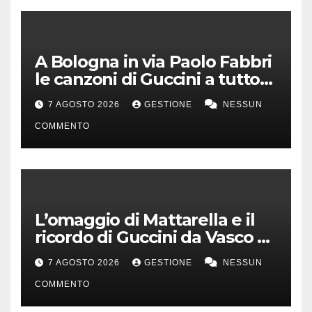
A Bologna in via Paolo Fabbri
le canzoni di Guccini a tutto
volume
7 AGOSTO 2026
GESTIONE
NESSUN
COMMENTO
L’omaggio di Mattarella e il
ricordo di Guccini da Vasco a
Milo Manara
7 AGOSTO 2026
GESTIONE
NESSUN
COMMENTO