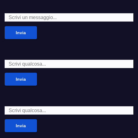
Invia
Invia
Invia