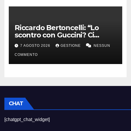
Riccardo Bertoncelli: “Lo
scontro con Guccini? Ci
volevamo bene”
7 AGOSTO 2026
GESTIONE
NESSUN
COMMENTO
CHAT
[chatgpt_chat_widget]