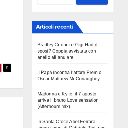
Articoli recenti
Bradley Cooper e Gigi Hadid
sposi? Coppia avvistata con
anello all’anulare
Il Papa incontra l’attore Premio
Oscar Matthew McConaughey
Madonna e Kylie, il 7 agosto
arriva il brano Love sensation
(Afterhours mix)
In Santa Croce Abel Ferrara
legge i versi di Gabriele Tinti per