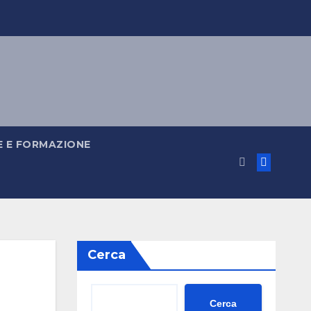
 E FORMAZIONE
Cerca
Cerca