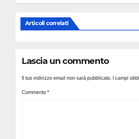
Articoli correlati
Lascia un commento
Il tuo indirizzo email non sarà pubblicato.
I campi obb
Commento
*