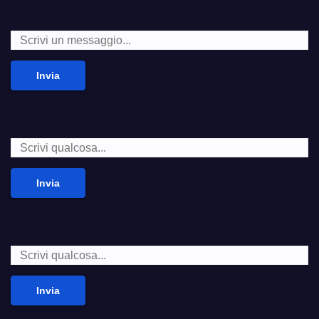
Invia
Invia
Invia