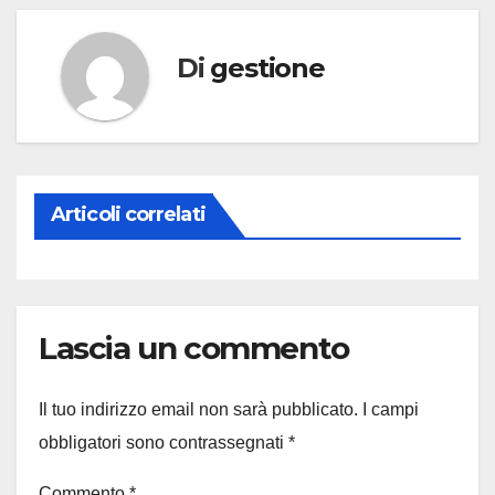
Di
gestione
Articoli correlati
Lascia un commento
Il tuo indirizzo email non sarà pubblicato.
I campi
obbligatori sono contrassegnati
*
Commento
*