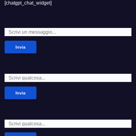
[chatgpt_chat_widget]
Invia
Invia