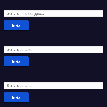
Invia
Invia
Invia