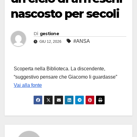
nascosto per secoli
Di
gestione
#ANSA
GIU 12, 2026
Scoperta nella Biblioteca. La discendente,
“suggestivo pensare che Giacomo li guardasse”
Vai alla fonte