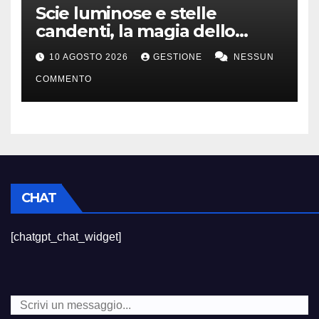
Scie luminose e stelle
candenti, la magia dello
stargazing
10 AGOSTO 2026
GESTIONE
NESSUN
COMMENTO
CHAT
[chatgpt_chat_widget]