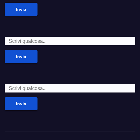
Invia
Invia
Invia