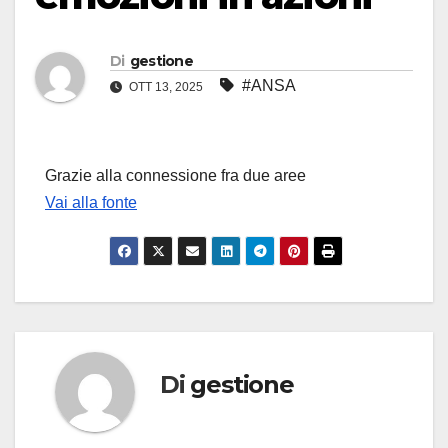
Di
gestione
#ANSA
OTT 13, 2025
Grazie alla connessione fra due aree
Vai alla fonte
Di
gestione