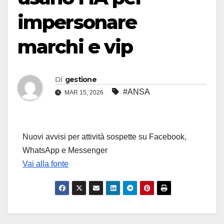
impersonare
marchi e vip
Di
gestione
#ANSA
MAR 15, 2026
Nuovi avvisi per attività sospette su Facebook,
WhatsApp e Messenger
Vai alla fonte