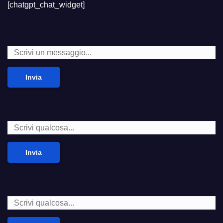
[chatgpt_chat_widget]
Invia
Invia