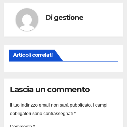
Di
gestione
Articoli correlati
Lascia un commento
Il tuo indirizzo email non sarà pubblicato.
I campi
obbligatori sono contrassegnati
*
Commento
*