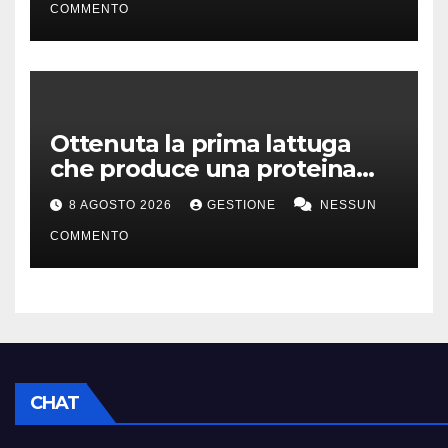
COMMENTO
Ottenuta la prima lattuga
che produce una proteina
chiave della carne
8 AGOSTO 2026
GESTIONE
NESSUN
COMMENTO
CHAT