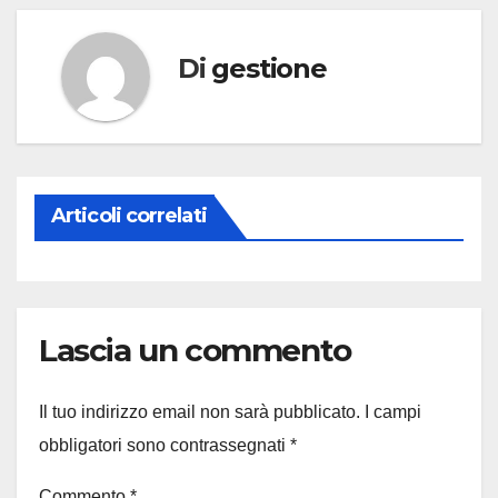
Di
gestione
Articoli correlati
Lascia un commento
Il tuo indirizzo email non sarà pubblicato.
I campi
obbligatori sono contrassegnati
*
Commento
*