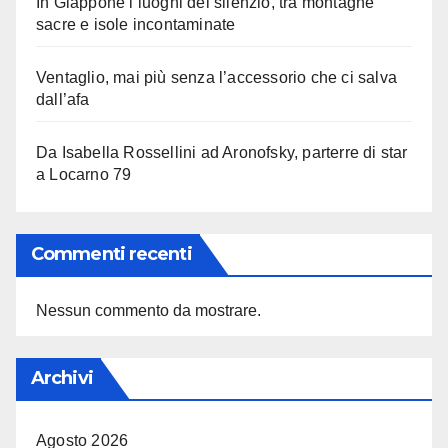
In Giappone i luoghi del silenzio, tra montagne
sacre e isole incontaminate
Ventaglio, mai più senza l’accessorio che ci salva
dall’afa
Da Isabella Rossellini ad Aronofsky, parterre di star
a Locarno 79
Commenti recenti
Nessun commento da mostrare.
Archivi
Agosto 2026