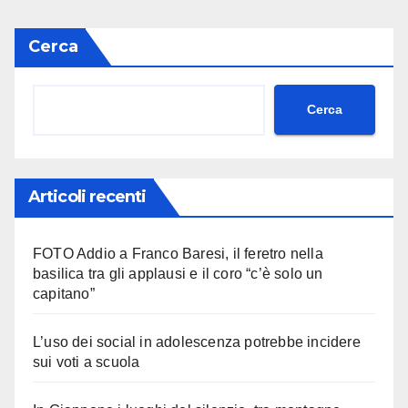
Cerca
Cerca
Articoli recenti
FOTO Addio a Franco Baresi, il feretro nella
basilica tra gli applausi e il coro “c’è solo un
capitano”
L’uso dei social in adolescenza potrebbe incidere
sui voti a scuola