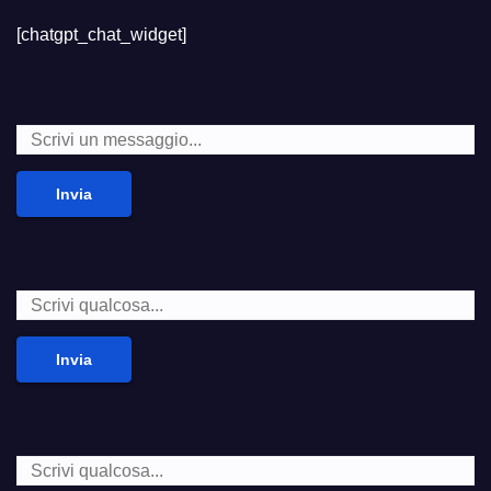
[chatgpt_chat_widget]
Invia
Invia