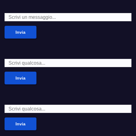
Invia
Invia
Invia