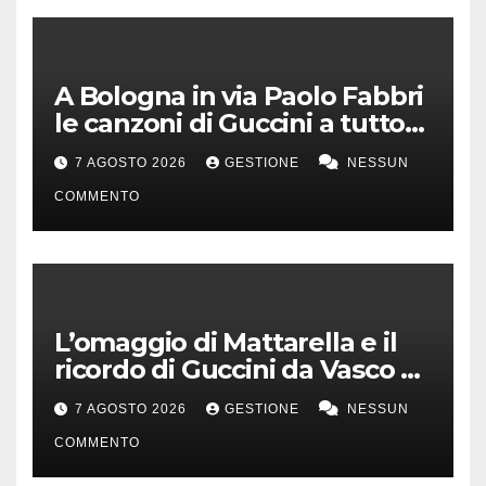
A Bologna in via Paolo Fabbri
le canzoni di Guccini a tutto
volume
7 AGOSTO 2026
GESTIONE
NESSUN
COMMENTO
L’omaggio di Mattarella e il
ricordo di Guccini da Vasco a
Milo Manara
7 AGOSTO 2026
GESTIONE
NESSUN
COMMENTO