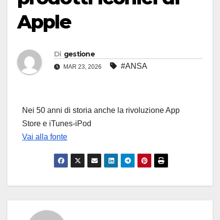
Apple
Di
gestione
#ANSA
MAR 23, 2026
Nei 50 anni di storia anche la rivoluzione App
Store e iTunes-iPod
Vai alla fonte