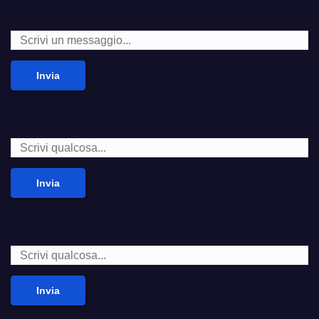
Invia
Invia
Invia