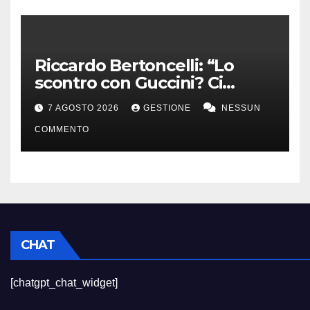
Riccardo Bertoncelli: “Lo
scontro con Guccini? Ci
volevamo bene”
7 AGOSTO 2026
GESTIONE
NESSUN
COMMENTO
CHAT
[chatgpt_chat_widget]