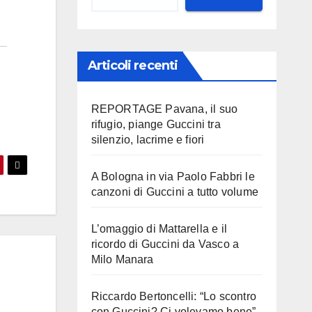
Articoli recenti
REPORTAGE Pavana, il suo
rifugio, piange Guccini tra
silenzio, lacrime e fiori
A Bologna in via Paolo Fabbri le
canzoni di Guccini a tutto volume
L’omaggio di Mattarella e il
ricordo di Guccini da Vasco a
Milo Manara
Riccardo Bertoncelli: “Lo scontro
con Guccini? Ci volevamo bene”