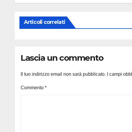
Articoli correlati
Lascia un commento
Il tuo indirizzo email non sarà pubblicato.
I campi obb
Commento
*