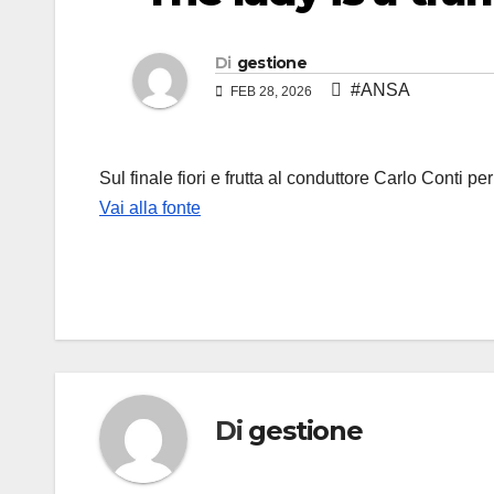
Di
gestione
#ANSA
FEB 28, 2026
Sul finale fiori e frutta al conduttore Carlo Conti p
Vai alla fonte
Di
gestione