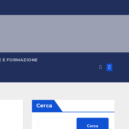
 E FORMAZIONE
Cerca
Cerca