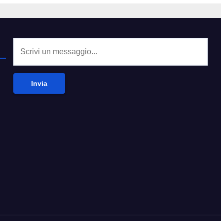
Invia