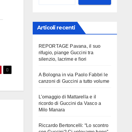
Articoli recenti
REPORTAGE Pavana, il suo
rifugio, piange Guccini tra
silenzio, lacrime e fiori
A Bologna in via Paolo Fabbri le
canzoni di Guccini a tutto volume
L’omaggio di Mattarella e il
ricordo di Guccini da Vasco a
Milo Manara
Riccardo Bertoncelli: “Lo scontro
con Guccini? Ci volevamo bene”