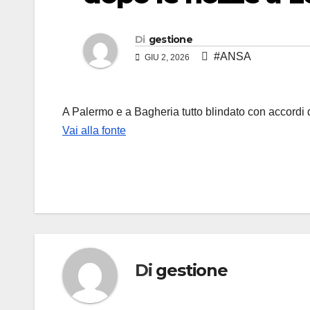
Di
gestione
#ANSA
GIU 2, 2026
A Palermo e a Bagheria tutto blindato con accordi 
Vai alla fonte
Di
gestione