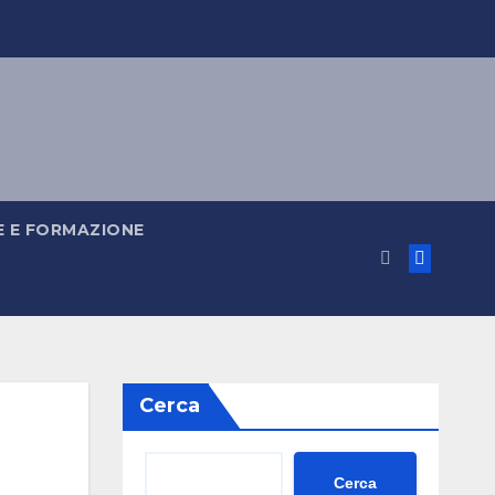
 E FORMAZIONE
Cerca
Cerca