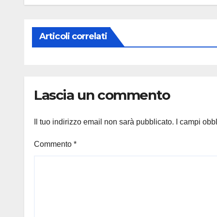
Articoli correlati
Lascia un commento
Il tuo indirizzo email non sarà pubblicato.
I campi obb
Commento
*