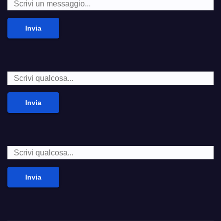
Invia
Invia
Invia