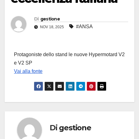
Di
gestione
#ANSA
NOV 18, 2025
Protagoniste dello stand le nuove Hypermotard V2
e V2 SP
Vai alla fonte
Di
gestione