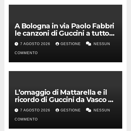
A Bologna in via Paolo Fabbri
le canzoni di Guccini a tutto
volume
7 AGOSTO 2026
GESTIONE
NESSUN
COMMENTO
L’omaggio di Mattarella e il
ricordo di Guccini da Vasco a
Milo Manara
7 AGOSTO 2026
GESTIONE
NESSUN
COMMENTO