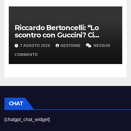
Riccardo Bertoncelli: “Lo
scontro con Guccini? Ci
volevamo bene”
7 AGOSTO 2026
GESTIONE
NESSUN
COMMENTO
CHAT
[chatgpt_chat_widget]