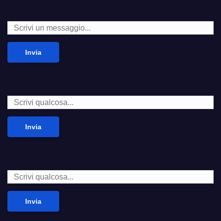
Invia
Invia
Invia