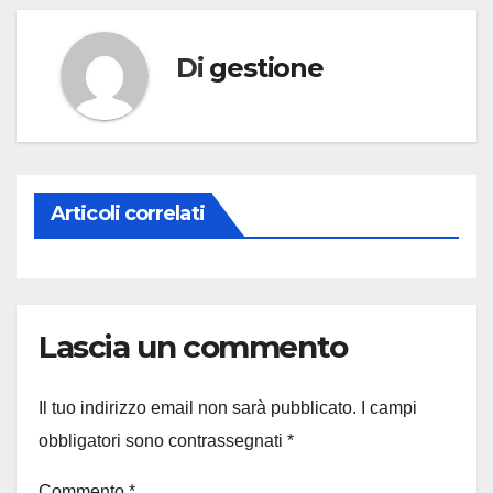
Di
gestione
Articoli correlati
Lascia un commento
Il tuo indirizzo email non sarà pubblicato.
I campi
obbligatori sono contrassegnati
*
Commento
*