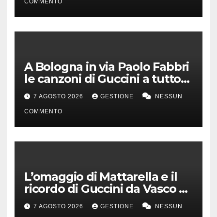
COMMENTO
A Bologna in via Paolo Fabbri
le canzoni di Guccini a tutto
volume
7 AGOSTO 2026
GESTIONE
NESSUN
COMMENTO
L’omaggio di Mattarella e il
ricordo di Guccini da Vasco a
Milo Manara
7 AGOSTO 2026
GESTIONE
NESSUN