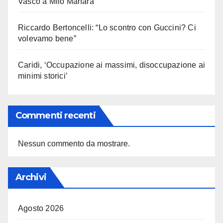
Vasco a Milo Manara
Riccardo Bertoncelli: “Lo scontro con Guccini? Ci
volevamo bene”
Caridi, ‘Occupazione ai massimi, disoccupazione ai
minimi storici’
Commenti recenti
Nessun commento da mostrare.
Archivi
Agosto 2026