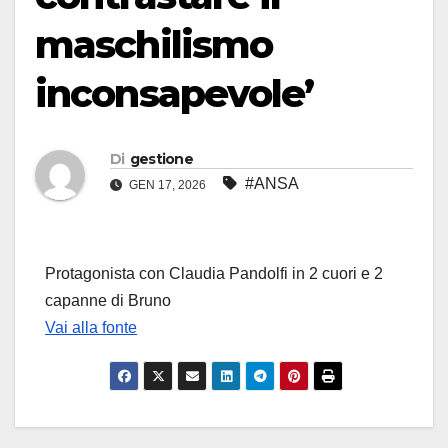
maschilismo
inconsapevole’
Di
gestione
#ANSA
GEN 17, 2026
Protagonista con Claudia Pandolfi in 2 cuori e 2
capanne di Bruno
Vai alla fonte