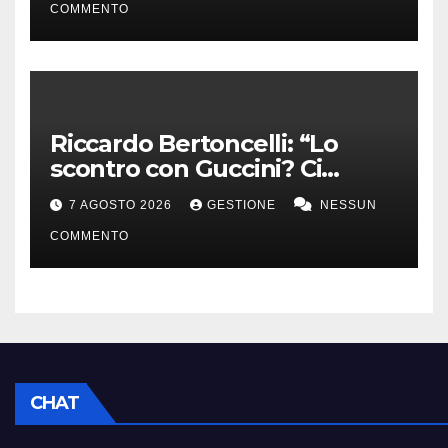
COMMENTO
Riccardo Bertoncelli: “Lo
scontro con Guccini? Ci
volevamo bene”
7 AGOSTO 2026
GESTIONE
NESSUN
COMMENTO
CHAT