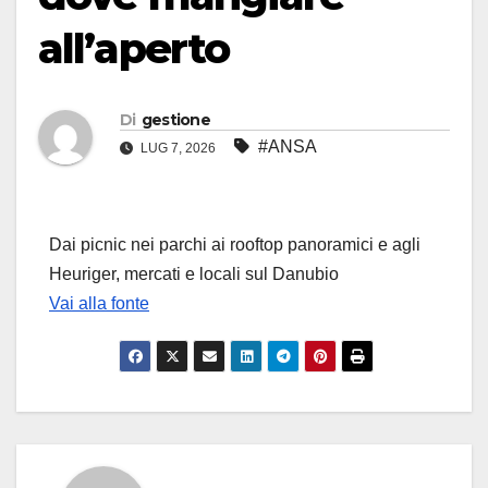
all’aperto
Di
gestione
#ANSA
LUG 7, 2026
Dai picnic nei parchi ai rooftop panoramici e agli
Heuriger, mercati e locali sul Danubio
Vai alla fonte