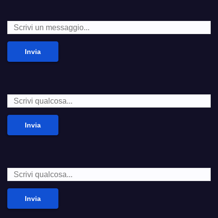
Invia
Invia
Invia