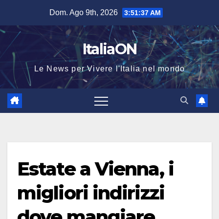
Salta
Dom. Ago 9th, 2026
3:51:37 AM
al
contenuto
ItaliaON
Le News per Vivere l'Italia nel mondo
Estate a Vienna, i
migliori indirizzi
dove mangiare