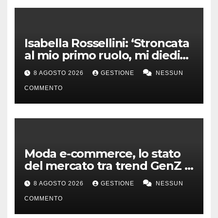
Isabella Rossellini: ‘Stroncata
al mio primo ruolo, mi diedi
alla moda’
8 AGOSTO 2026
GESTIONE
NESSUN
COMMENTO
Moda e-commerce, lo stato
del mercato tra trend GenZ e
second hand
8 AGOSTO 2026
GESTIONE
NESSUN
COMMENTO