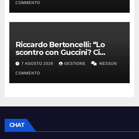
COMMENTO
Riccardo Bertoncelli: “Lo
scontro con Guccini? Ci
volevamo bene”
7 AGOSTO 2026
GESTIONE
NESSUN
COMMENTO
CHAT