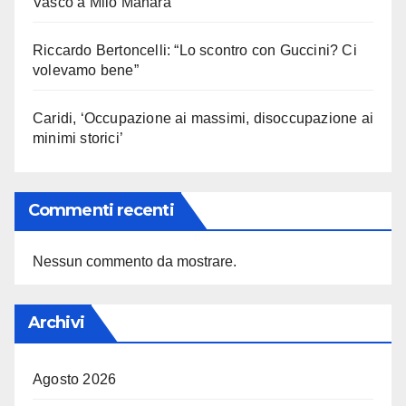
Vasco a Milo Manara
Riccardo Bertoncelli: “Lo scontro con Guccini? Ci
volevamo bene”
Caridi, ‘Occupazione ai massimi, disoccupazione ai
minimi storici’
Commenti recenti
Nessun commento da mostrare.
Archivi
Agosto 2026