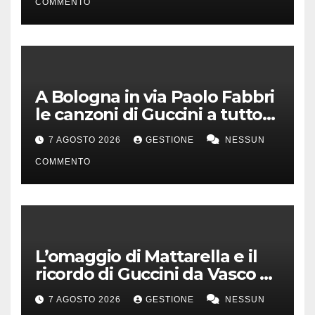
COMMENTO
A Bologna in via Paolo Fabbri
le canzoni di Guccini a tutto
volume
7 AGOSTO 2026
GESTIONE
NESSUN
COMMENTO
L’omaggio di Mattarella e il
ricordo di Guccini da Vasco a
Milo Manara
7 AGOSTO 2026
GESTIONE
NESSUN