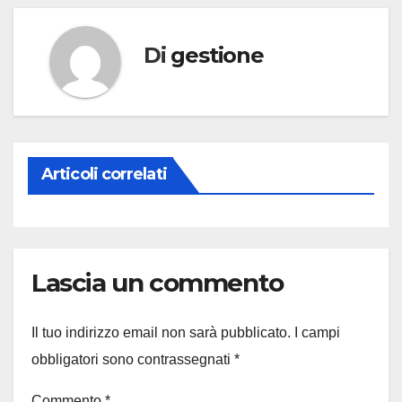
Di
gestione
Articoli correlati
Lascia un commento
Il tuo indirizzo email non sarà pubblicato.
I campi
obbligatori sono contrassegnati
*
Commento
*