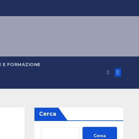
 E FORMAZIONE
Cerca
Cerca