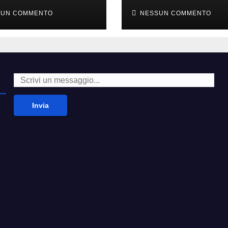
i alla moda’
second hand
SUN COMMENTO
NESSUN COMMENTO
Invia