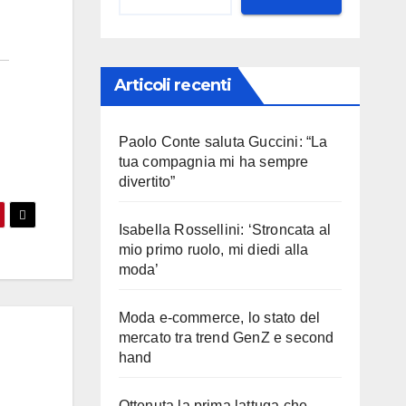
Articoli recenti
Paolo Conte saluta Guccini: “La
tua compagnia mi ha sempre
divertito”
Isabella Rossellini: ‘Stroncata al
mio primo ruolo, mi diedi alla
moda’
Moda e-commerce, lo stato del
mercato tra trend GenZ e second
hand
Ottenuta la prima lattuga che