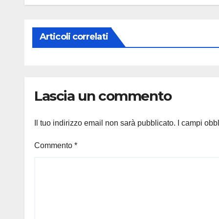
Articoli correlati
Lascia un commento
Il tuo indirizzo email non sarà pubblicato.
I campi obb
Commento
*