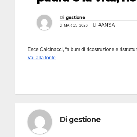
Di
gestione
#ANSA
MAR 15, 2026
Esce Calcinacci, “album di ricostruzione e ristruttu
Vai alla fonte
Di
gestione