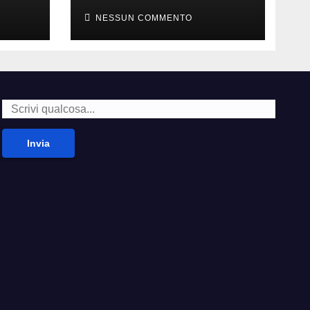
della carne
NESSUN COMMENTO
Invia