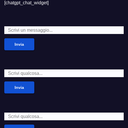
[chatgpt_chat_widget]
Invia
Invia