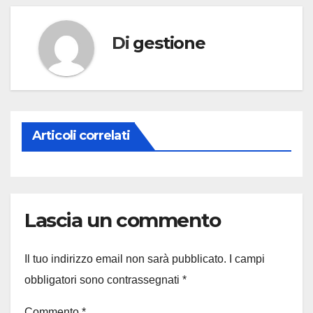
Di
gestione
Articoli correlati
Lascia un commento
Il tuo indirizzo email non sarà pubblicato.
I campi
obbligatori sono contrassegnati
*
Commento
*