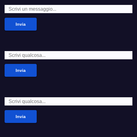
Invia
Invia
Invia