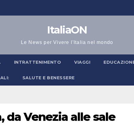
ItaliaON
Le News per Vivere l'Italia nel mondo
A
INTRATTENIMENTO
VIAGGI
EDUCAZIONE
ALI:
SALUTE E BENESSERE
a, da Venezia alle sale