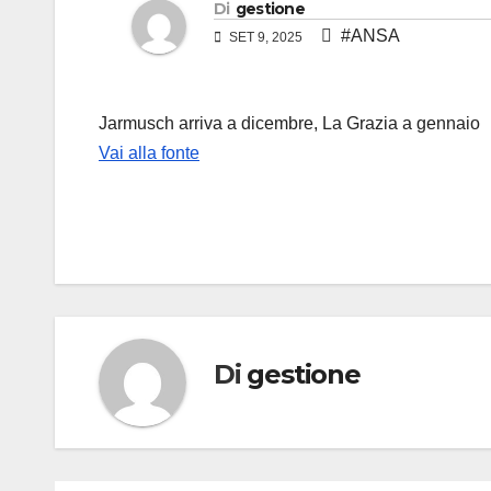
Di
gestione
#ANSA
SET 9, 2025
Jarmusch arriva a dicembre, La Grazia a gennaio
Vai alla fonte
Di
gestione