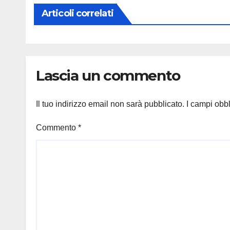
Articoli correlati
Lascia un commento
Il tuo indirizzo email non sarà pubblicato.
I campi obb
Commento
*