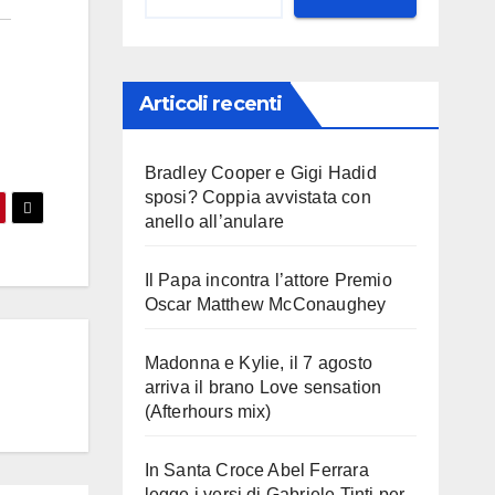
Articoli recenti
Bradley Cooper e Gigi Hadid
sposi? Coppia avvistata con
anello all’anulare
Il Papa incontra l’attore Premio
Oscar Matthew McConaughey
Madonna e Kylie, il 7 agosto
arriva il brano Love sensation
(Afterhours mix)
In Santa Croce Abel Ferrara
legge i versi di Gabriele Tinti per