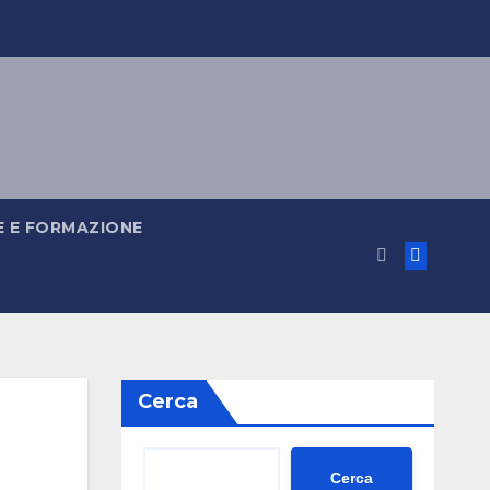
 E FORMAZIONE
Cerca
Cerca