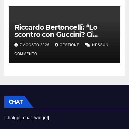
Riccardo Bertoncelli: “Lo
scontro con Guccini? Ci
volevamo bene”
7 AGOSTO 2026
GESTIONE
NESSUN
COMMENTO
CHAT
[chatgpt_chat_widget]