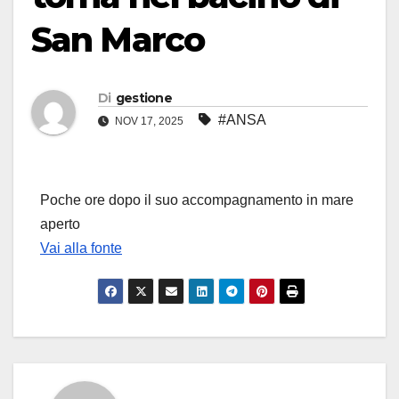
San Marco
Di
gestione
#ANSA
NOV 17, 2025
Poche ore dopo il suo accompagnamento in mare
aperto
Vai alla fonte