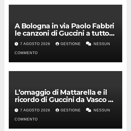
A Bologna in via Paolo Fabbri
le canzoni di Guccini a tutto
volume
7 AGOSTO 2026
GESTIONE
NESSUN
COMMENTO
L’omaggio di Mattarella e il
ricordo di Guccini da Vasco a
Milo Manara
7 AGOSTO 2026
GESTIONE
NESSUN
COMMENTO