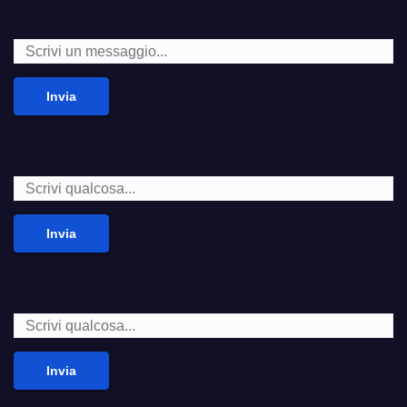
Invia
Invia
Invia