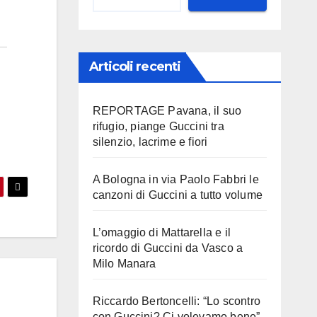
Articoli recenti
REPORTAGE Pavana, il suo
rifugio, piange Guccini tra
silenzio, lacrime e fiori
A Bologna in via Paolo Fabbri le
canzoni di Guccini a tutto volume
L’omaggio di Mattarella e il
ricordo di Guccini da Vasco a
Milo Manara
Riccardo Bertoncelli: “Lo scontro
con Guccini? Ci volevamo bene”