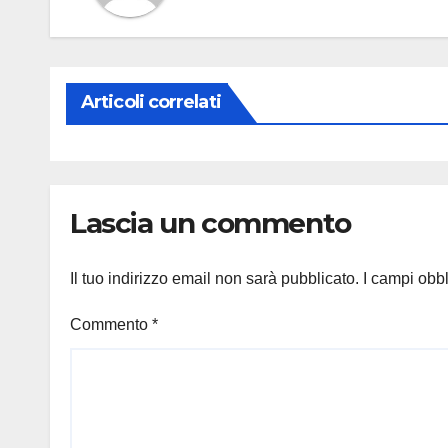
Articoli correlati
Lascia un commento
Il tuo indirizzo email non sarà pubblicato.
I campi obb
Commento
*