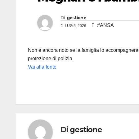
Di
gestione
#ANSA
LUG 5, 2026
Non è ancora noto se la famiglia lo accompagnerà in
protezione di polizia
Vai alla fonte
Di
gestione