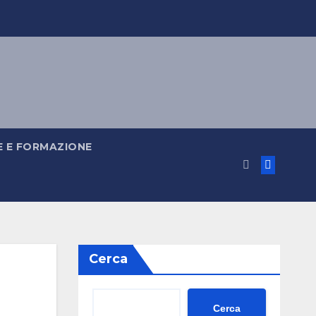
 E FORMAZIONE
Cerca
Cerca