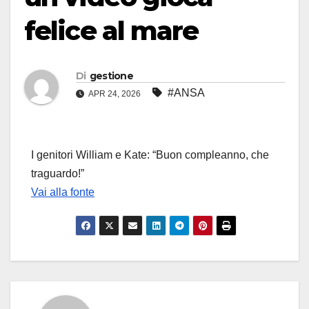
felice al mare
Di
gestione
#ANSA
APR 24, 2026
I genitori William e Kate: “Buon compleanno, che
traguardo!”
Vai alla fonte