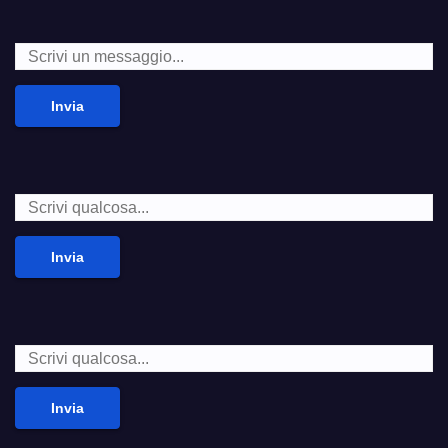
Invia
Invia
Invia