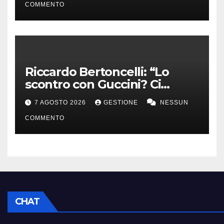
COMMENTO
Riccardo Bertoncelli: “Lo
scontro con Guccini? Ci
volevamo bene”
7 AGOSTO 2026
GESTIONE
NESSUN
COMMENTO
CHAT