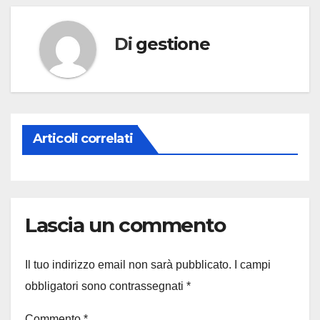
Di
gestione
Articoli correlati
Lascia un commento
Il tuo indirizzo email non sarà pubblicato.
I campi
obbligatori sono contrassegnati
*
Commento
*