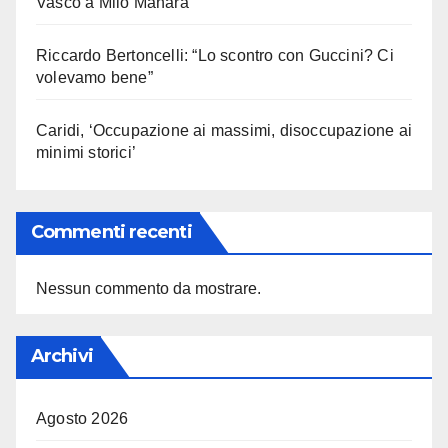
Vasco a Milo Manara
Riccardo Bertoncelli: “Lo scontro con Guccini? Ci
volevamo bene”
Caridi, ‘Occupazione ai massimi, disoccupazione ai
minimi storici’
Commenti recenti
Nessun commento da mostrare.
Archivi
Agosto 2026