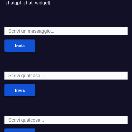
[chatgpt_chat_widget]
Invia
Invia