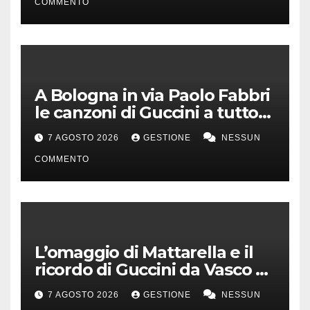
COMMENTO
A Bologna in via Paolo Fabbri
le canzoni di Guccini a tutto
volume
7 AGOSTO 2026
GESTIONE
NESSUN
COMMENTO
L’omaggio di Mattarella e il
ricordo di Guccini da Vasco a
Milo Manara
7 AGOSTO 2026
GESTIONE
NESSUN