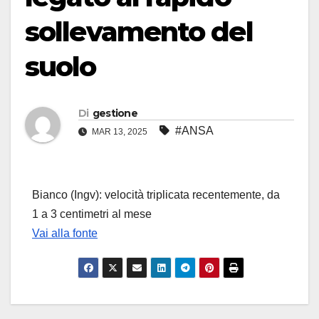
sollevamento del
suolo
Di
gestione
#ANSA
MAR 13, 2025
Bianco (Ingv): velocità triplicata recentemente, da
1 a 3 centimetri al mese
Vai alla fonte