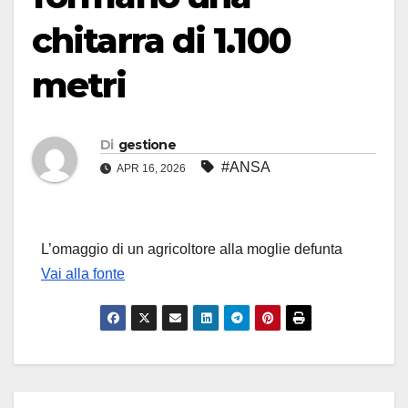
chitarra di 1.100
metri
Di
gestione
#ANSA
APR 16, 2026
L’omaggio di un agricoltore alla moglie defunta
Vai alla fonte