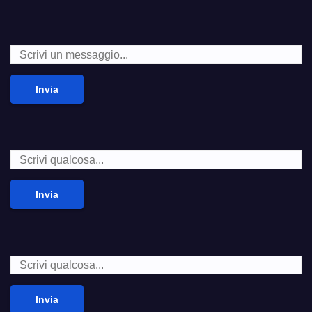
Invia
Invia
Invia