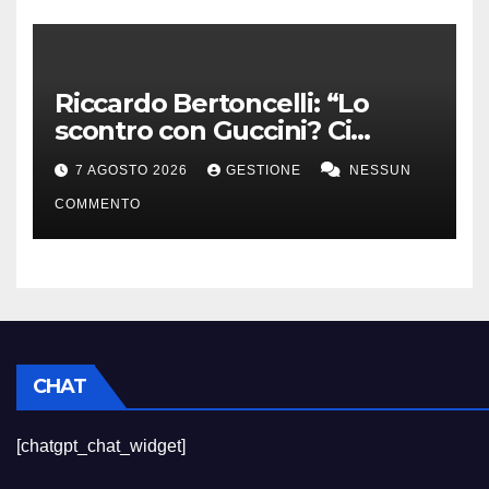
Riccardo Bertoncelli: “Lo
scontro con Guccini? Ci
volevamo bene”
7 AGOSTO 2026
GESTIONE
NESSUN
COMMENTO
CHAT
[chatgpt_chat_widget]