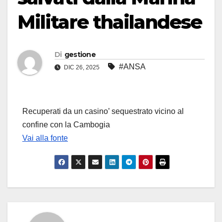
Militare thailandese
Di
gestione
#ANSA
DIC 26, 2025
Recuperati da un casino’ sequestrato vicino al
confine con la Cambogia
Vai alla fonte