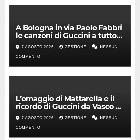
A Bologna in via Paolo Fabbri
le canzoni di Guccini a tutto
volume
7 AGOSTO 2026
GESTIONE
NESSUN
COMMENTO
L’omaggio di Mattarella e il
ricordo di Guccini da Vasco a
Milo Manara
7 AGOSTO 2026
GESTIONE
NESSUN
COMMENTO