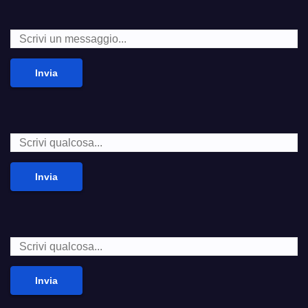
Invia
Invia
Invia