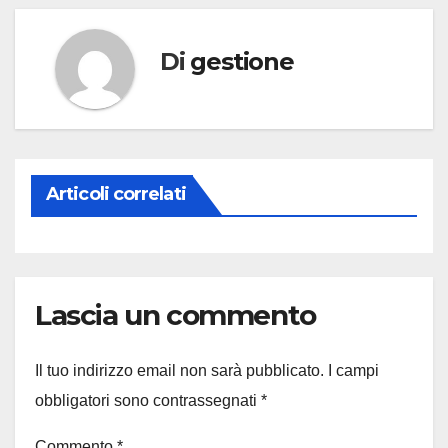
Di
gestione
Articoli correlati
Lascia un commento
Il tuo indirizzo email non sarà pubblicato.
I campi
obbligatori sono contrassegnati
*
Commento
*