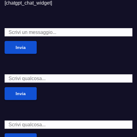
[chatgpt_chat_widget]
Invia
Invia