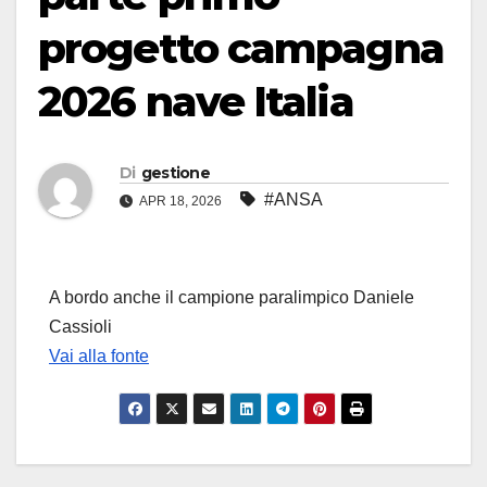
progetto campagna
2026 nave Italia
Di
gestione
#ANSA
APR 18, 2026
A bordo anche il campione paralimpico Daniele
Cassioli
Vai alla fonte