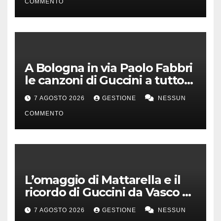
COMMENTO
A Bologna in via Paolo Fabbri
le canzoni di Guccini a tutto
volume
7 AGOSTO 2026
GESTIONE
NESSUN
COMMENTO
L’omaggio di Mattarella e il
ricordo di Guccini da Vasco a
Milo Manara
7 AGOSTO 2026
GESTIONE
NESSUN