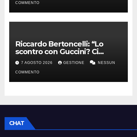
COMMENTO
Riccardo Bertoncelli: “Lo
scontro con Guccini? Ci
volevamo bene”
7 AGOSTO 2026
GESTIONE
NESSUN
COMMENTO
CHAT