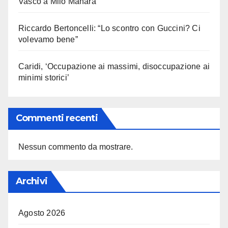
Vasco a Milo Manara
Riccardo Bertoncelli: “Lo scontro con Guccini? Ci
volevamo bene”
Caridi, ‘Occupazione ai massimi, disoccupazione ai
minimi storici’
Commenti recenti
Nessun commento da mostrare.
Archivi
Agosto 2026