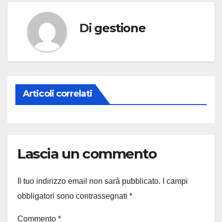
Di
gestione
Articoli correlati
Lascia un commento
Il tuo indirizzo email non sarà pubblicato.
I campi
obbligatori sono contrassegnati
*
Commento
*