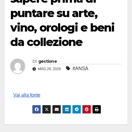
puntare su arte,
vino, orologi e beni
da collezione
Di
gestione
#ANSA
MAG 28, 2026
Vai alla fonte