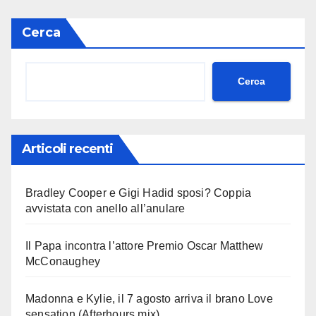
Cerca
Cerca
Articoli recenti
Bradley Cooper e Gigi Hadid sposi? Coppia
avvistata con anello all’anulare
Il Papa incontra l’attore Premio Oscar Matthew
McConaughey
Madonna e Kylie, il 7 agosto arriva il brano Love
sensation (Afterhours mix)