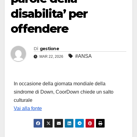
disabilita’ per
offendere
Di
gestione
#ANSA
MAR 22, 2026
In occasione della giornata mondiale della
sindrome di Down, CoorDown chiede un salto
culturale
Vai alla fonte