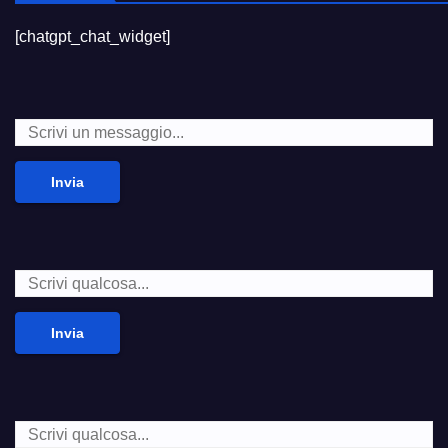
[chatgpt_chat_widget]
Invia
Invia