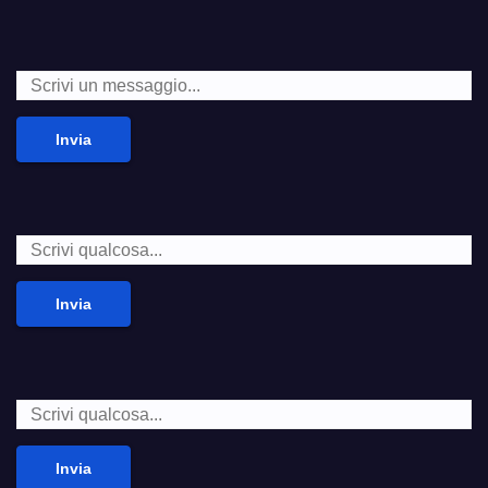
Invia
Invia
Invia