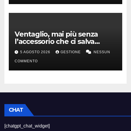
Ventaglio, mai più senza
l’accessorio che ci salva
dall’afa
5 AGOSTO 2026
GESTIONE
NESSUN
COMMENTO
CHAT
[chatgpt_chat_widget]