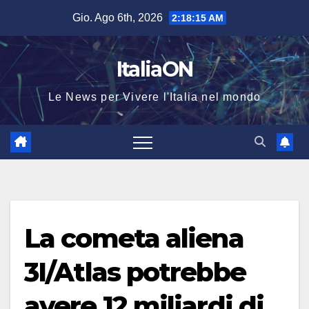
Salta
Gio. Ago 6th, 2026
2:18:16 AM
al
contenuto
ItaliaON
Le News per Vivere l'Italia nel mondo
La cometa aliena
3I/Atlas potrebbe
avere 12 miliardi di