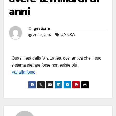
anni
Di
gestione
#ANSA
APR 3, 2026
Quasi l’età della Via Lattea, così antica che il suo
sistema stellare forse non esiste più
Vai alla fonte