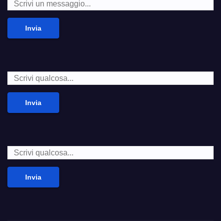
Invia
Invia
Invia