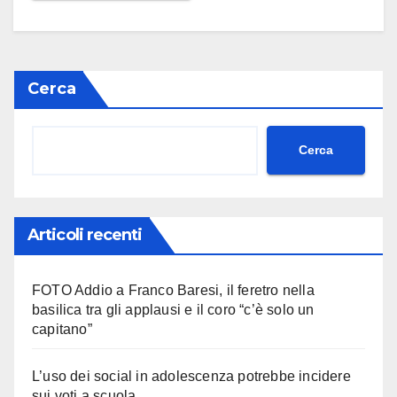
Cerca
Cerca
Articoli recenti
FOTO Addio a Franco Baresi, il feretro nella
basilica tra gli applausi e il coro “c’è solo un
capitano”
L’uso dei social in adolescenza potrebbe incidere
sui voti a scuola