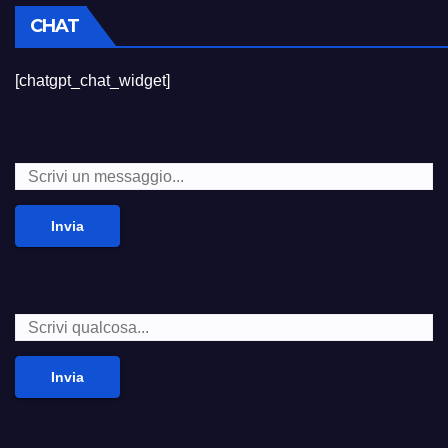
CHAT
[chatgpt_chat_widget]
Invia
Invia