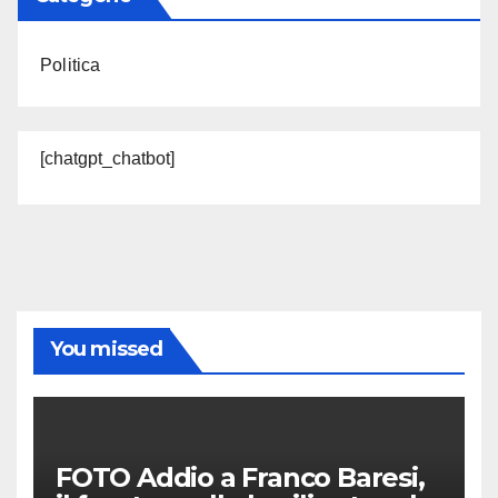
Politica
[chatgpt_chatbot]
You missed
FOTO Addio a Franco Baresi,