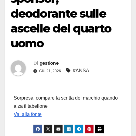
deodorante sulle
ascelle del quarto
uomo
Di
gestione
#ANSA
GIU 21, 2026
Sorpresa: compare la scritta del marchio quando
alza il tabellone
Vai alla fonte