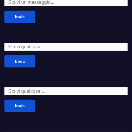
Invia
Invia
Invia