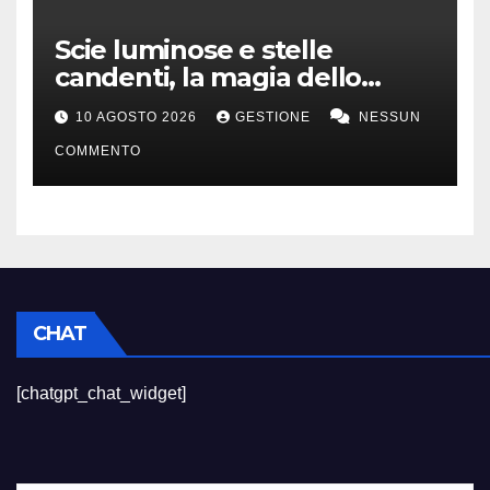
Scie luminose e stelle
candenti, la magia dello
stargazing
10 AGOSTO 2026
GESTIONE
NESSUN
COMMENTO
CHAT
[chatgpt_chat_widget]