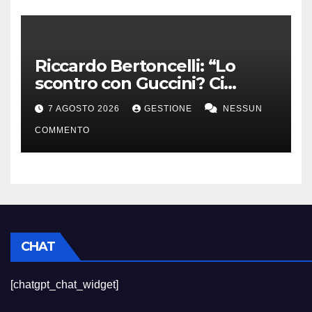
Riccardo Bertoncelli: “Lo
scontro con Guccini? Ci
volevamo bene”
7 AGOSTO 2026
GESTIONE
NESSUN
COMMENTO
CHAT
[chatgpt_chat_widget]