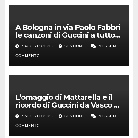
A Bologna in via Paolo Fabbri
le canzoni di Guccini a tutto
volume
7 AGOSTO 2026
GESTIONE
NESSUN
COMMENTO
L’omaggio di Mattarella e il
ricordo di Guccini da Vasco a
Milo Manara
7 AGOSTO 2026
GESTIONE
NESSUN
COMMENTO