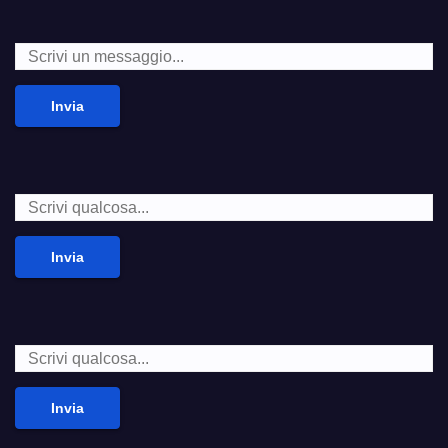
Invia
Invia
Invia