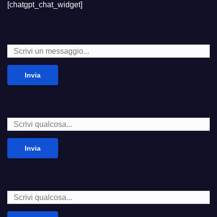
[chatgpt_chat_widget]
Invia
Invia