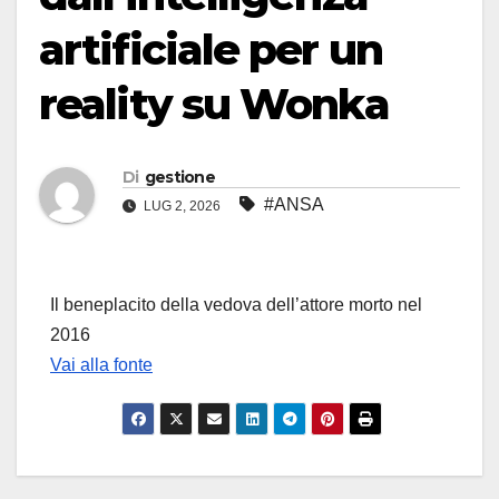
artificiale per un
reality su Wonka
Di
gestione
#ANSA
LUG 2, 2026
Il beneplacito della vedova dell’attore morto nel
2016
Vai alla fonte