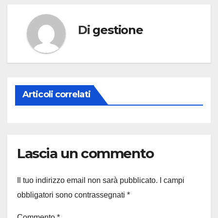
Di
gestione
Articoli correlati
Lascia un commento
Il tuo indirizzo email non sarà pubblicato.
I campi
obbligatori sono contrassegnati
*
Commento
*