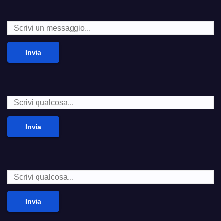
Invia
Invia
Invia