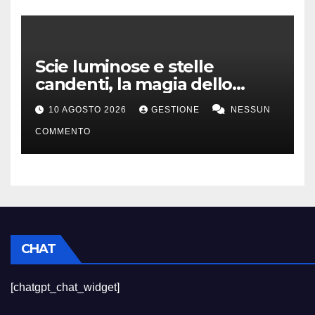
Scie luminose e stelle
candenti, la magia dello
stargazing
10 AGOSTO 2026
GESTIONE
NESSUN
COMMENTO
CHAT
[chatgpt_chat_widget]