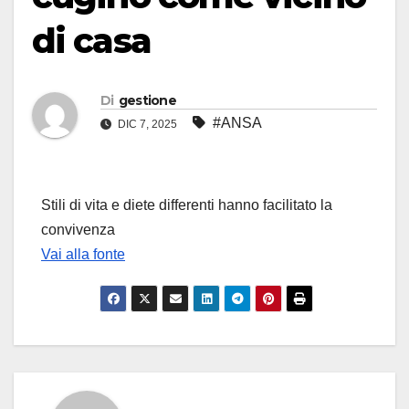
di casa
Di
gestione
#ANSA
DIC 7, 2025
Stili di vita e diete differenti hanno facilitato la
convivenza
Vai alla fonte