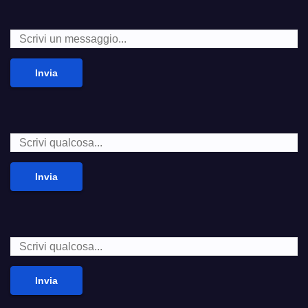
Invia
Invia
Invia