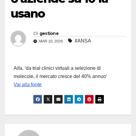
usano
Di
gestione
#ANSA
MAR 10, 2026
Aifa, ‘da trial clinici virtuali a selezione di
molecole, il mercato cresce del 40% annuo’
Vai alla fonte