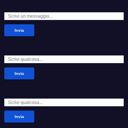
Invia
Invia
Invia