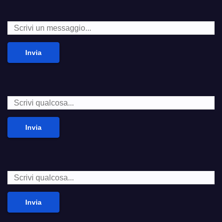
Invia
Invia
Invia