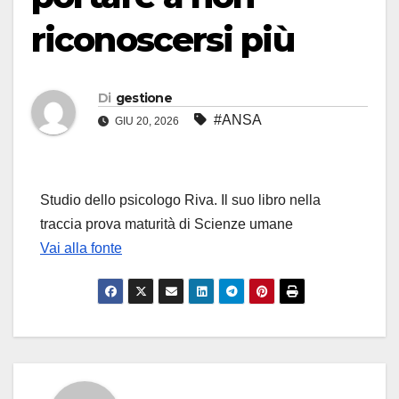
riconoscersi più
Di
gestione
#ANSA
GIU 20, 2026
Studio dello psicologo Riva. Il suo libro nella
traccia prova maturità di Scienze umane
Vai alla fonte